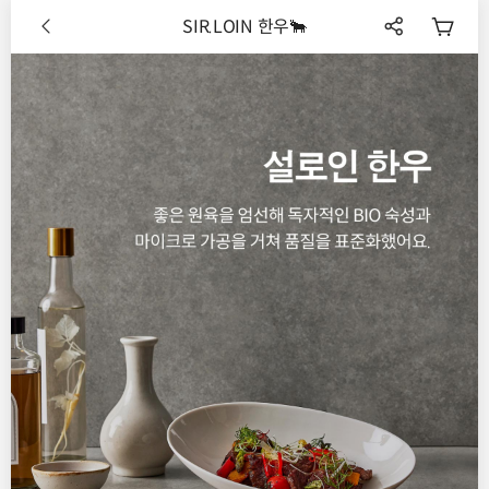
SIR.LOIN 한우🐂