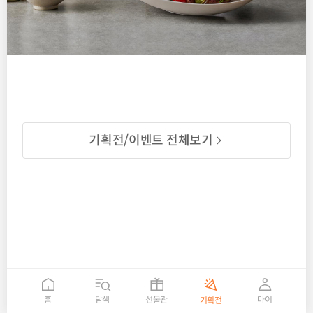
기획전/이벤트 전체보기
홈
탐색
선물관
마이
기획전