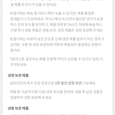
실 제품과 차이가 있을 수 있어요.
하절기에는 배송 중 아이스팩이 녹을 수 있지만, 제품 품질엔
문제없으니 안심하세요. 아이스팩이 녹으면서 발산한 냉기가 보냉
박스 안의 온도를 유지하고, 제품 대부분 24시간 이내에 배송하니
수령 즉시 냉동 제품은 냉동 보관, 냉장 제품은 냉장 보관해 주세요.
동절기에는 외부의 낮은 온도로 인해 냉장 제품 일부가 어는 경우가
있어요. 수령 후 냉장 보관하면 자연히 해동되어 품질에는 영향이
없어요.
T본과 L본, 알꼬리는 뼈를 포함해 치아가 손상될 수 있으니 섭취 시
주의하세요.
냉장 보관 제품
설로인만의 특수 진공 포장으로
2주 동안 냉장 보관
가능해요.
개봉 후 가급적 이른 시일 내로 취식을 권하며, 개봉 후 남은 상품은
밀봉하여 냉장 보관해 주세요.
냉동 보관 제품