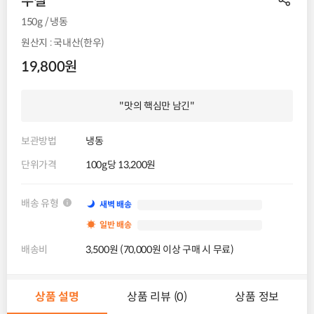
우설
150g / 냉동
원산지 : 국내산(한우)
19,800원
"맛의 핵심만 남긴"
보관방법
냉동
단위가격
100g당 13,200원
배송 유형
새벽 배송
일반 배송
배송비
3,500원 (70,000원 이상 구매 시 무료)
상품 설명
상품 리뷰 (0)
상품 정보