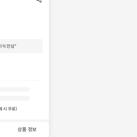
미식 안심"
구매 시 무료)
상품 정보