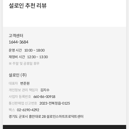
설로인 추천 리뷰
고객센터
1644-3684
운영 시간
10:00 ~ 18:00
재정비 시간
12:30 ~ 13:30
※ 주말 및 공휴일 휴무
설로인 (주)
대표자
변준원
개인정보 관리 책임자
김지수
사업자 등록번호
660-86-00918
통신판매업 신고번호
2023-전북정읍-0125
팩스
02-6190-4292
경기도 군포시 흥안대로 28 설로인스마트프로덕트센터